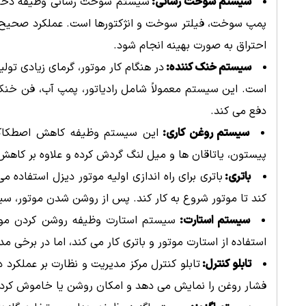
سیستم سوخت رسانی:
سیستم سوخت رسانی وظیفه ذخیره
پمپ سوخت، فیلتر سوخت و انژکتورها است. عملکرد صحیح ا
احتراق به صورت بهینه انجام شود.
سیستم خنک کننده:
در هنگام کار موتور، گرمای زیادی ت
است. این سیستم معمولاً شامل رادیاتور، پمپ آب، فن خنک 
دفع می کند.
سیستم روغن کاری:
این سیستم وظیفه کاهش اصطکاک ب
پیستون، یاتاقان ها و میل لنگ گردش کرده و علاوه بر کا
باتری:
باتری برای راه اندازی اولیه موتور دیزل استفاده م
کند تا موتور شروع به کار کند. پس از روشن شدن موتور، سیستم
سیستم استارت:
سیستم استارت وظیفه روشن کردن موتور 
استفاده از استارت موتور و باتری کار می کند، اما در برخی
تابلو کنترل:
تابلو کنترل مرکز مدیریت و نظارت بر عملکرد 
فشار روغن را نمایش می دهد و امکان روشن یا خاموش کردن د