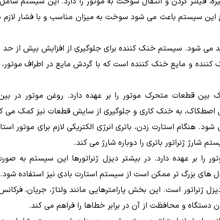
، فیلتر کردن و انتقال سوخت به موتور را دارد. این سیستم شا
ین سیستم باعث می شود سوخت به میزان مناسب و با فشار لازم به
ولید می شود. سیستم خنک کننده برای جلوگیری از افزایش بیش از حد 
کننده و مایع خنک کننده است که با گردش مایع در اطراف موتور، گ
ین قطعات متحرک موتور را بر عهده دارد. روغن موتور در بین 
هش اصطکاک، به خنک کاری و جلوگیری از سایش قطعات نیز کمک می کن
ی شود. هنگام استارت زدن، باتری انرژی الکتریکی لازم برای موتور استا
 شارژ ژنراتور باتری را دوباره شارژ می کند.
را بر عهده دارد. در بیشتر دیزل ژنراتورها این سیستم به صورت 
 مدل های بزرگ تر ممکن است از سیستم استارت بادی نیز استفاده شود.
دیزل ژنراتور است. این بخش پارامترهایی مانند ولتاژ، جریان، فرکانس
ستگاه و محافظت از آن در برابر خطاها را فراهم می کند.