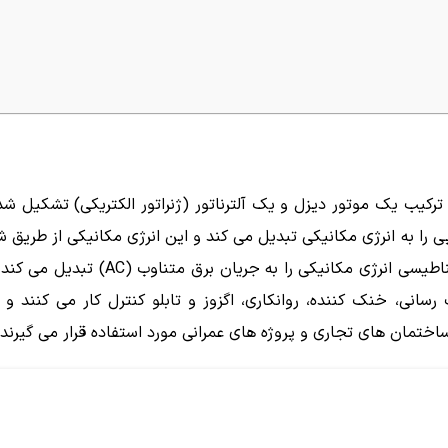
ز ترکیب یک موتور دیزل و یک آلترناتور (ژنراتور الکتریکی) تشکیل ش
را به انرژی مکانیکی تبدیل می کند و این انرژی مکانیکی از طریق شف
منتقل می شود. آلترناتور با استفاده از اصل القای الکترومغناطیسی انرژی
نی، خنک کننده، روانکاری، اگزوز و تابلو کنترل کار می کنند و ب
، ساختمان های تجاری و پروژه های عمرانی مورد استفاده قرار می گیرند.