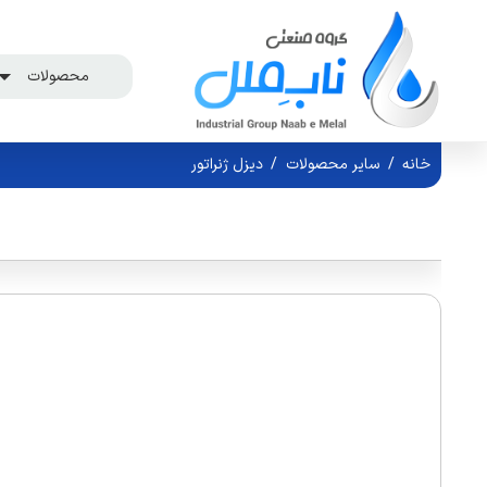
محصولات
خانه
/
سایر محصولات
/
دیزل ژنراتور