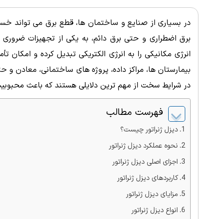
در بسیاری از صنایع و ساختمان ها، قطع برق می تواند خسار
برق اضطراری و حتی برق دائم، به یکی از تجهیزات ضروری تب
انرژی مکانیکی را به انرژی الکتریکی تبدیل کرده و امکان تأم
بیمارستان ها، مراکز داده، پروژه های ساختمانی، معادن و ح
در شرایط سخت از مهم ترین دلایلی هستند که باعث محبوبیت
فهرست مطالب
دیزل ژنراتور چیست؟
نحوه عملکرد دیزل ژنراتور
اجزای اصلی دیزل ژنراتور
کاربردهای دیزل ژنراتور
مزایای دیزل ژنراتور
انواع دیزل ژنراتور