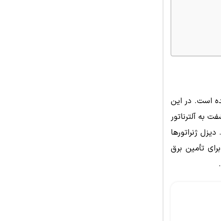
ده است. در این
ت به آلترناتور
 مکانیکی را به جریان برق متناوب (AC) تبدیل می کند. دیزل ژنراتورها
رای تأمین برق