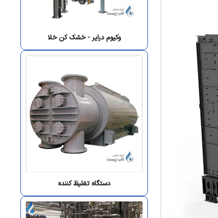
وکیوم درایر - خشک کن خلا
دستگاه تغلیظ کننده