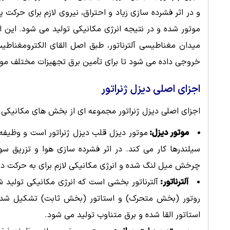
و در اثر فشرده سازی زیاد و احتراق، نیروی لازم برای ح
موتور شده و در نتیجه انرژی مکانیکی تولید می شود. این 
میدان مغناطیسی آلترناتور، طبق اصل القای الکترومغناطی
خروجی داده می شود تا برای تأمین برق تجهیزات مختلف مورد 
اجزای اصلی دیزل ژنراتور
اجزای اصلی دیزل ژنراتور مجموعه ای از بخش های مکانیکی و 
موتور دیزل:
موتور دیزل قلب دیزل ژنراتور است و وظیفه ت
سیلندرها کار می کند. در اثر فشرده سازی هوا و تزریق 
چرخش میل لنگ شده و انرژی مکانیکی لازم برای به حرکت درآو
آلترناتور:
آلترناتور بخشی است که انرژی مکانیکی تولید 
روتور (بخش متحرک) و استاتور (بخش ثابت) تشکیل شده 
استاتور القا شده و برق متناوب تولید می شود.