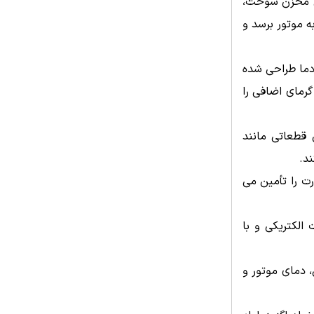
مل مخزن سوخت،
 موتور برسد و
دما طراحی شده
رمای اضافی را
قطعاتی مانند
د.
رت را تأمین می
الکتریکی و با
، دمای موتور و