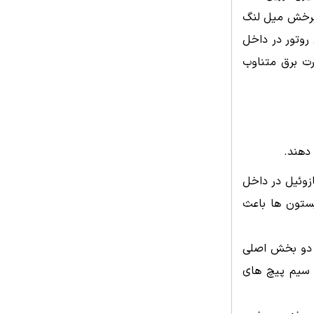
 چرخش میل لنگ
روتور در داخل
رت برق متناوب
 دهند.
ازوئیل در داخل
یستون ها باعث
ز دو بخش اصلی
 سیم پیچ های