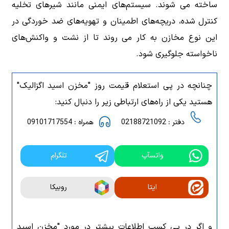
ساخته می شوند. سیستم‌های ایمنی مانند شیرهای تخلیه
کنترل شده، دریچه‌های اطمینان و تهویه‌های ضد خوردگی در
این نوع مخازن به کار می روند تا از نشت و واکنش‌های
ناخواسته جلوگیری شود.
چنانچه در پی استعلام قیمت روز "مخزن اسید اگزالیک"
هستید یکی از راه‌های ارتباطی زیر را دنبال کنید:
دفتر : 02188721092
همراه : 09101717554
واتسآپ
تلگرام
ایتا
روبیکا
و اگر در پی کسب اطلاعات بیشتر در مورد "مخزن اسید