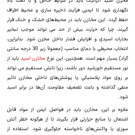
مخزن اسید اگزالیک باید در شرایط خاص و با دقت بالا
نگهداری شود تا ایمنی فرآیند ذخیره سازی و محیط اطراف
حفظ گردد. این مخازن باید در محیط‌های خشک و خنک قرار
گیرند، چرا که حرارت بیش از حد می تواند موجب تبخیر
بخارات اسیدی و افزایش فشار داخل مخزن شود. بنابراین،
انتخاب محیطی با دمای مناسب (معمولاً زیر 30 درجه سانتی
گراد) بسیار مهم است. همچنین، این نوع
مخازن اسید
باید از
نور مستقیم خورشید دور باشند، زیرا تابش مستقیم می تواند
بر روی مواد پلاستیکی یا پوشش‌های داخلی مخازن تاثیر
منفی گذاشته و باعث تضعیف مقاومت آن‌ها در برابر اسید
شود.
علاوه بر این، مخازن باید در فواصل ایمن از مواد قابل
اشتعال یا منابع حرارتی قرار بگیرند تا از هرگونه خطر آتش
سوزی یا واکنش‌های ناخواسته جلوگیری شود. استفاده از