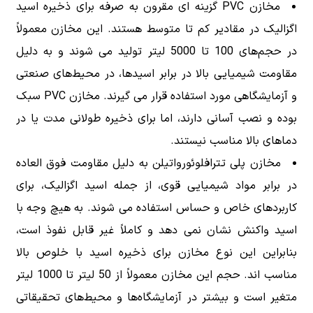
مخازن PVC گزینه ای مقرون به صرفه برای ذخیره اسید
اگزالیک در مقادیر کم تا متوسط هستند. این مخازن معمولاً
در حجم‌های 100 تا 5000 لیتر تولید می شوند و به دلیل
مقاومت شیمیایی بالا در برابر اسیدها، در محیط‌های صنعتی
و آزمایشگاهی مورد استفاده قرار می گیرند. مخازن PVC سبک
بوده و نصب آسانی دارند، اما برای ذخیره طولانی مدت یا در
دماهای بالا مناسب نیستند.
مخازن پلی تترافلوئورواتیلن به دلیل مقاومت فوق العاده
در برابر مواد شیمیایی قوی، از جمله اسید اگزالیک، برای
کاربردهای خاص و حساس استفاده می شوند. به هیچ وجه با
اسید واکنش نشان نمی دهد و کاملاً غیر قابل نفوذ است،
بنابراین این نوع مخازن برای ذخیره اسید با خلوص بالا
مناسب اند. حجم این مخازن معمولاً از 50 لیتر تا 1000 لیتر
متغیر است و بیشتر در آزمایشگاه‌ها و محیط‌های تحقیقاتی