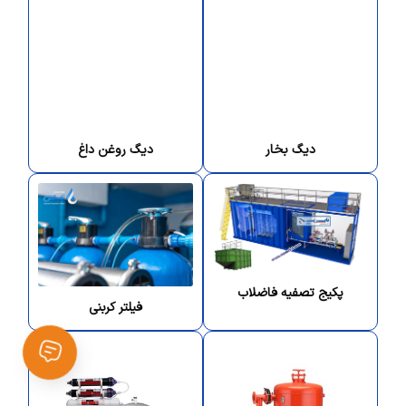
دیگ بخار
دیگ روغن داغ
پکیج تصفیه فاضلاب
فیلتر کربنی