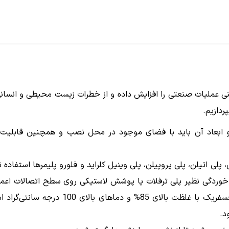
منی عملیات صنعتی را افزایش داده و از خطرات زیست محیطی و انسان
ردازیم.
 ابعاد آن باید با فضای موجود در محل نصب و همچنین قابلیت
عبیه اتصالات میتوان از استیل 316 و 317، نیکل، پلی اتیلن، پلی پروپیلن، پلی وینیل کلراید و فلورو پلیمرها 
خوردگی نظیر پلی ترفلات یا پوشش لاستیکی روی سطح اتصالات اعمال
تماس مستقیم با اسید جلوگیری شود. همچنین اگر اسید فسفریک با غلظت بالا
د.