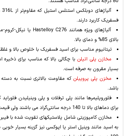
80 درجه سانتی‌گراد مناسب هستند.
آل
فسفریک کاربرد دارند.
آلیاژهای ویژه همانند 
بالای 85% و دمای بالا.
تیتانیوم مناسب برای اسید فسفریک با خلوص بالا و غلظت‌
مخازن پلی اتیلن
بسیار مقرون به صرفه است.
مخزن پلی پروپیلن
باشد.
فلوروپلیمرها مانند پلی ترفلات و پلی وینیلیدن فلورای
برای دماهای بالا تا 140 درجه سانتی‌گراد می باشند ولی قیمت بالاتری نسبت به سایر مخازن پلیمری دارند.
مخازن کامپوزیتی شامل پلاستیکهای تقویت شده با فیبر ب
به اسید مانند وینیل استر یا اپوکسی نیز گزینه بسیار خو