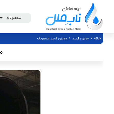
محصولات
خانه
/
مخزن اسید
/
مخزن اسید فسفریک
م