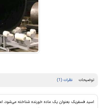
1
امتیازدهی
5.00
از 5 در
توضیحات
نظرات (1)
امتیازدهی
مشتری
اسید فسفریک بعنوان یک ماده خورنده شناخته می‌شود، اما