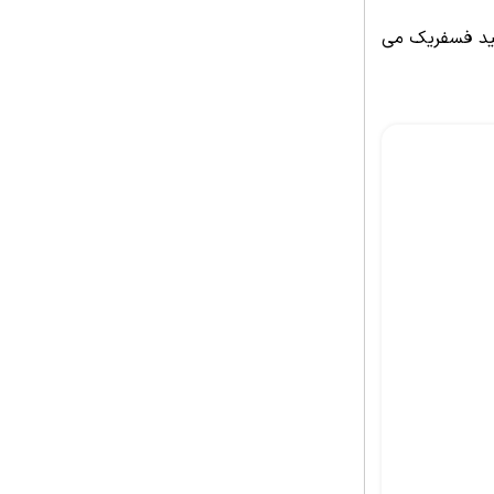
سید فسفریک می