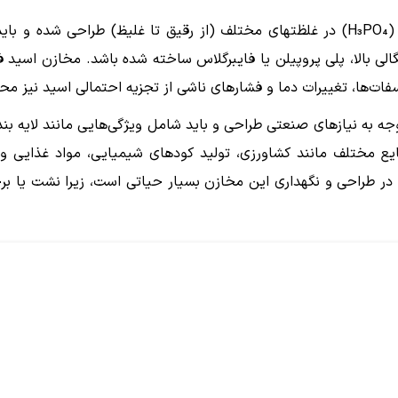
مخزن اسید فسفریک برای حمل و نگهداری فسفریک اسید (H₃PO₄) در غلظتهای مختلف (از رقیق تا غلیظ) طراح
الی بالا، پلی پروپیلن یا فایبرگلاس ساخته شده باشد. مخازن اسید 
 فسفات‌ها، تغییرات دما و فشارهای ناشی از تجزیه احتمالی اسید نیز 
ه به نیازهای صنعتی طراحی و باید شامل ویژگی‌هایی مانند لایه بن
ایع مختلف مانند کشاورزی، تولید کودهای شیمیایی، مواد غذایی و 
ر طراحی و نگهداری این مخازن بسیار حیاتی است، زیرا نشت یا برخ