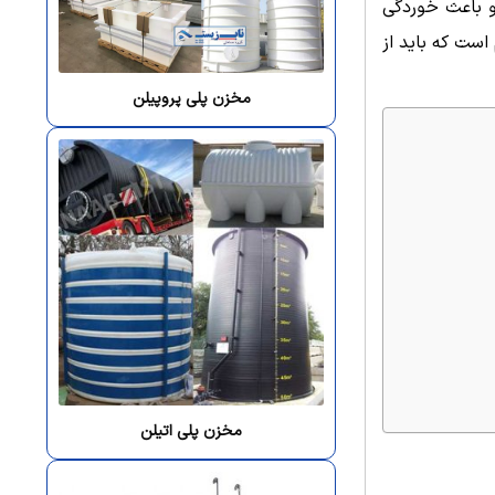
 و باعث خوردگی
است که باید از
مخزن پلی پروپیلن
مخزن پلی اتیلن