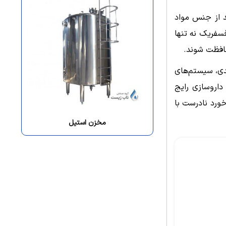
ی شده و باید از جنس مواد
فسفریک نه تنها
محافظت شوند.
دی، سیستم‌های
داروسازی رایج
ورد نادرست با
مخزن استیل