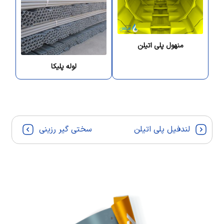
منهول پلی اتیلن
لوله پلیکا
لندفیل پلی اتیلن
سختی گیر رزینی