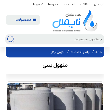
ناب ملل
مقالات
خدمات ما
درباره ما
تماس با ما
محصولات
خانه
/
لوله و اتصالات
/
منهول بتنی
منهول بتنی