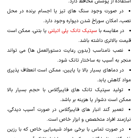
استفاده از پوشش محافظ دارد.
در صورت وجود سنگ های تیز یا اجسام برنده در محل
نصب، امکان سوراخ شدن دیواره وجود دارد.
در مقایسه با
سپتیک تانک پلی اتیلنی
یا بتنی، ممکن است
قیمت بالاتری داشته باشد.
نصب نامناسب (بدون رعایت دستورالعمل ها) می تواند
منجر به آسیب به ساختار تانک شود.
در دماهای بسیار بالا یا پایین، ممکن است انعطاف پذیری
مواد کاهش یابد.
تولید سپتیک تانک های فایبرگلاس با حجم بسیار بالا
ممکن است دشوار یا هزینه بر باشد.
تعمیر گند انبار های فایبرگلاس در صورت آسیب دیدگی،
نیازمند افراد متخصص و ابزار خاص است.
در صورت تماس با برخی مواد شیمیایی خاص که با رزین