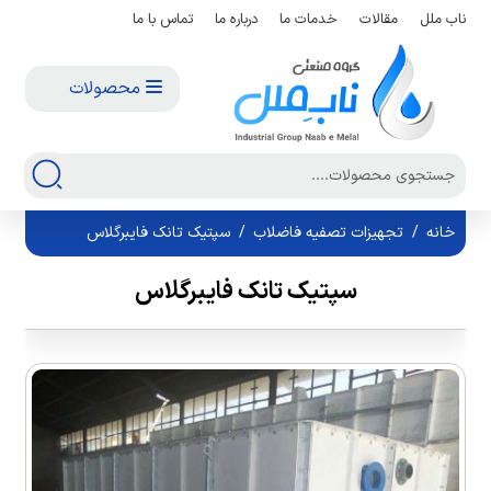
ناب ملل
مقالات
خدمات ما
درباره ما
تماس با ما
محصولات
خانه
/
تجهیزات تصفیه فاضلاب
/
سپتیک تانک فایبرگلاس
سپتیک تانک فایبرگلاس