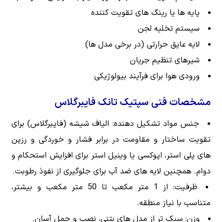
پایه ها یا رینگ های تقویت کننده
سیستم تخلیه لجن
لایه عایق حرارتی (در برخی مدل ها)
شیرهای تنظیم جریان
ورودی هوا برای فرآیند بیولوژیکی
مشخصات فنی سپتیک تانک فایبرگلاس
جنس مواد تشکیل دهنده: الیاف شیشه (فایبرگلاس) برای
تقویت ساختار و مقاومت در برابر فشار و خوردگی و رزین
های پلی استر، اپوکسی یا وینیل استر برای افزایش استحکام و
دوام. همچنین لایه های ضد آب برای جلوگیری از نفوذ رطوبت.
ظرفیت: از 1 متر مکعب تا 50 متر مکعب و بیشتر،
متناسب با نیاز منطقه.
وزن: سبک تر از مدل های بتنی، نصب و حمل آسان.