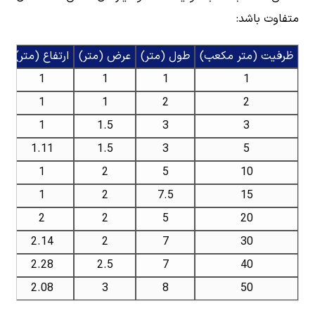
متفاوت باشد:
ظرفیت (متر مکعب)
طول (متر)
عرض (متر)
ارتفاع (متر)
1
1
1
1
1
1
2
2
1
1.5
3
3
1.11
1.5
3
5
1
2
5
10
1
2
7.5
15
2
2
5
20
2.14
2
7
30
2.28
2.5
7
40
2.08
3
8
50