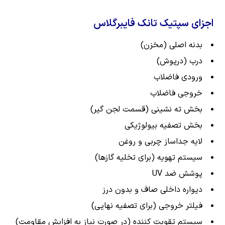
اجزای سپتیک تانک فایبرگلاس
بدنه اصلی (مخزن)
درب (درپوش)
ورودی فاضلاب
خروجی فاضلاب
بخش ته نشینی (قسمت لجن گیر)
بخش تصفیه بیولوژیکی
لایه جداساز چربی و روغن
سیستم تهویه (برای تخلیه گازها)
پوشش ضد UV
دیواره داخلی صاف و بدون درز
فیلتر خروجی (برای تصفیه نهایی)
سیستم تقویت کننده (در صورت نیاز به افزایش مقاومت)