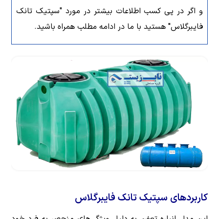
و اگر در پی کسب اطلاعات بیشتر در مورد "سپتیک تانک
فایبرگلاس" هستید با ما در ادامه مطلب همراه باشید.
کاربردهای سپتیک تانک فایبرگلاس
این مدل انباره تعفن به دلیل ویژگی‌های منحصر به ‌فرد خود