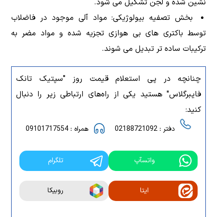
نشین شده و لجن تشکیل می شود.
بخش تصفیه بیولوژیکی: مواد آلی موجود در فاضلاب
توسط باکتری های بی هوازی تجزیه شده و مواد مضر به
ترکیبات ساده تر تبدیل می شوند.
چنانچه در پی استعلام قیمت روز "سپتیک تانک
فایبرگلاس" هستید یکی از راه‌های ارتباطی زیر را دنبال
کنید:
دفتر : 02188721092
همراه : 09101717554
واتسآپ
تلگرام
ایتا
روبیکا