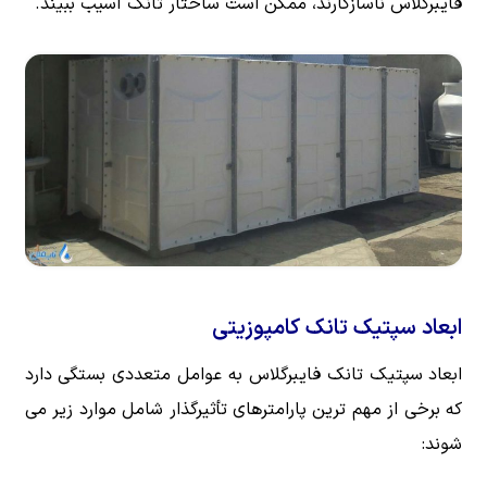
فایبرگلاس ناسازگارند، ممکن است ساختار تانک آسیب ببیند.
ابعاد سپتیک تانک کامپوزیتی
ابعاد سپتیک تانک فایبرگلاس به عوامل متعددی بستگی دارد
که برخی از مهم ترین پارامترهای تأثیرگذار شامل موارد زیر می
شوند: