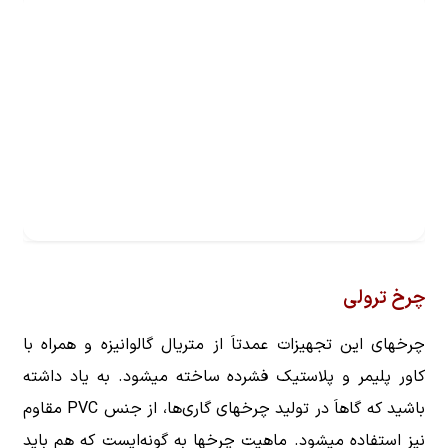
چرخ ترولی
چرخهای این تجهیزات عمدتاَ از متریال گالوانیزه و همراه با
کاور پلیمر و پلاستیک فشرده ساخته میشود. به یاد داشته
باشید که گاهاَ در تولید چرخهای گاری‌ها، از جنس PVC مقاوم
نیز استفاده میشود. ماهیت چرخها به گونه‌ایست که هم باید