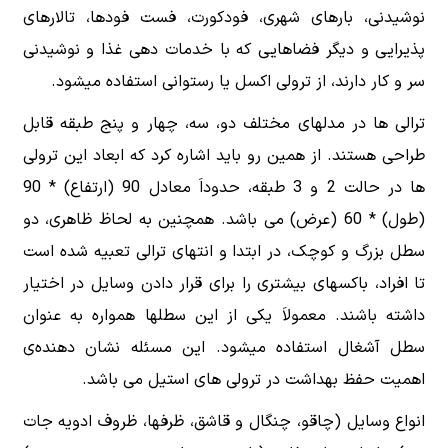
نوشیدنی، بارهای شهری، فودکورت، فست فودها، تالارهای
پذیرایی و دیگر فضاهایی که با خدمات دهی غذا و نوشیدنی
سر و کار دارند، از ترولی اکسل یا رستوانی استفاده میشود.
ترالی ها در مدلهای مختلف دو، سه، چهار و پنج طبقه قابل
طراحی هستند. از همین رو باید اشاره کرد که ابعاد این ترولی
ها در حالت 2 و 3 طبقه، حدوداَ معادل 90 (ارتفاع) * 90
(طول) * 60 (عرض) می باشد. همچنین به لحاظ ظاهری، دو
سطل بزرگ و کوچک، در ابتدا و انتهای ترالی تعبیه شده است
تا افراد، باکسهای بیشتری را برای قرار دادن وسایل در اختیار
داشته باشند. معمولاَ یکی از این سطلها همواره به عنوان
سطل آشغال استفاده میشود. این مسئله نشان دهنده‌ی
اهمیت حفظ بهداشت در ترولی های استیل می باشد.
انواع وسایل (چاقو، چنگال و قاشق، ظرفها، ظروف ادویه جات