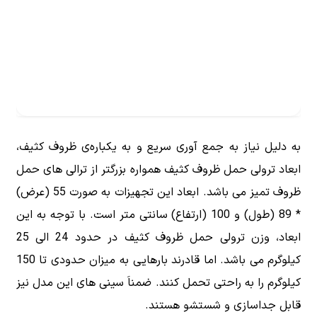
به دلیل نیاز به جمع آوری سریع و به یکباره‌ی ظروف کثیف،
ابعاد ترولی حمل ظروف کثیف همواره بزرگتر از ترالی های حمل
ظروف تمیز می باشد. ابعاد این تجهیزات به صورت 55 (عرض)
* 89 (طول) و 100 (ارتفاع) سانتی متر است. با توجه به این
ابعاد، وزن ترولی حمل ظروف کثیف در حدود 24 الی 25
کیلوگرم می باشد. اما قادرند بارهایی به میزان حدودی تا 150
کیلوگرم را به راحتی تحمل کنند. ضمناَ سینی های این مدل نیز
قابل جداسازی و شستشو هستند.