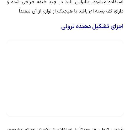
استفاده میشود. بنابراین باید در چند طبقه طراحی شده و
دارای کف بسته ای باشد تا هیچیک از لوازم از آن نیفتد!
اجزای تشکیل دهنده ترولی
طراحی ترولی ها عمدتاَ با استفاده از یکسری اجزای مشخص