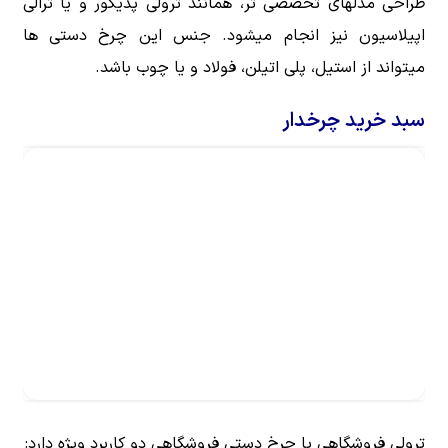
طراحی مدلهای تخصصی تر، همانند ترولی پدیکور و یا ترالی
اپیلاسیون نیز انجام میشود. جنس این چرخ دستی ها
میتواند از استیل، پلی اتیلن، فولاد و یا چوب باشد.
سبد خرید چرخدار
ترولی فروشگاهی یا چرخ دستی فروشگاهی دو کاربرد ویژه دارد: