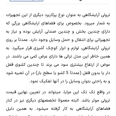
ترولی آرایشگاهی به عنوان نوع پرکاربرد دیگری از این تجهیزات
به شمار میرود. بخصوص برای فضاهای ارایشگاهی بزرگی که
دارای چندین بخش و چندین صندلی آرایش بوده و نیاز به
تجهیزاتی برای انتقال و حمل وسایل وجود دارد. عمدتاَ بر روی
ترولی آرایشگاهی، لوازم و ابزار کوچک آشپزی قرار میگیرد. به
همین خاطر این مدل ترالی ها دارای عرض کمی می باشند. در
عوض از ارتفاع بیشتری سود می برند تا چندین کشوی قفل
دار یا بدون قفل (عمدتاَ 5 کشو یا سطح باز) در آن تعبیه شود
و به راحتی بتوان وسایل را در آنها تفکیک نمود.
در واقع تک تک این مزایا، میتواند در تعیین نهایی قیمت
ترولی موثر باشد. البته معمولاَ تخصصهای دیگری نیز در کنار
فضاهای آرایشگاهی به کار گرفته میشود. به همین دلیل