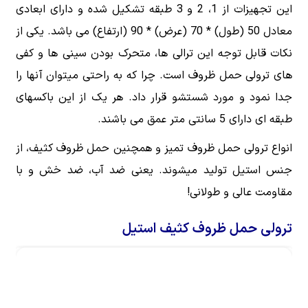
این تجهیزات از 1، 2 و 3 طبقه تشکیل شده و دارای ابعادی
معادل 50 (طول) * 70 (عرض) * 90 (ارتفاع) می باشد. یکی از
نکات قابل توجه این ترالی ‌ها، متحرک بودن سینی ها و کفی
های ترولی حمل ظروف است. چرا که به راحتی میتوان آنها را
جدا نمود و مورد شستشو قرار داد. هر یک از این باکسهای
طبقه ای دارای 5 سانتی متر عمق می باشند.
انواع ترولی حمل ظروف تمیز و همچنین حمل ظروف کثیف، از
جنس استیل تولید میشوند. یعنی ضد آب، ضد خش و با
مقاومت عالی و طولانی!
ترولی حمل ظروف کثیف استیل