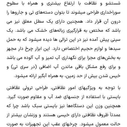
شستشو و نظافت با ارتفاع بیشتری و همراه با سطوح
سوراخداری طراحی میشوند تا بتوان دسته‌های تی و جاروها را
درون آن قرار داد. همچنین دارای یک سطل معلق نیز می
باشد که مختص به قرارگیری زباله‌های خشک می باشد. یک
سینی پیش آمده نیز در این ترالی ها دیده میشود که به حمل
سبدها و لوازم حجیم اختصاص دارد. این ابزار چرخ دار مجهز
به بخش‌های مجزا برای نگهداری آب تمیز و آب آلوده می باشد
و برای رفع مشکل باقی ماندن آب اضافی (در سری تی) و
خیس شدن بیش از حد زمین، به همراه آبگیر ارائه میشود.
با توجه به ویژگیهای امور نظافتی، طراحی ترولی نظافتی
بایستی با استفاده از جنسهای ضد آب و مقاوم صورت گیرد.
همچنین وزن این دستگاه‌ها نیز بایستی سبک باشد چرا که
عمدتاَ ظروف نظافتی دارای خیسی هستند و وزنشان بیشتر از
حالت معمول میشود. چرخهای عقب این تجهیزات به صورت