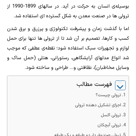
بوسیله‌ی انسان به حرکت در آید. در سالهای 1899-1990 از
ترولی ها در صنعت معدن به شکل گسترده ای استفاده شد.
اما با گذشت زمان و پیشرفت تکنولوژی و پرزرق و برق شدن
کسب و کارها، تصمیم بر آن شد تا از ترولی ها تنها برای حمل
لوازم و تجهیزات سبک استفاده شود؛ نقطه‌ی عطفی که موجب
شد انواع مدلهای آرایشگاهی، رستورانی، هتلی (حمل ساک و
وسایل مخاطبان)، نظافتی و… طراحی و ساخته شود.
فهرست مطالب
ترولی چیست؟
اجزای تشکیل دهنده ترولی
ترولی اکسل
ترولی آبچکان
ترولی صندوق دار دو طبقه و یک طبقه