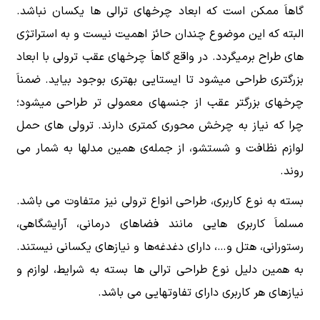
گاهاَ ممکن است که ابعاد چرخهای ترالی ها یکسان نباشد.
البته که این موضوع چندان حائز اهمیت نیست و به استراتژی
های طراح برمیگردد. در واقع گاهاَ چرخهای عقب ترولی با ابعاد
بزرگتری طراحی میشود تا ایستایی بهتری بوجود بیاید. ضمناَ
چرخهای بزرگتر عقب از جنسهای معمولی تر طراحی میشود؛
چرا که نیاز به چرخش محوری کمتری دارند. ترولی های حمل
لوازم نظافت و شستشو، از جمله‌ی همین مدلها به شمار می
روند.
بسته به نوع کاربری، طراحی انواع ترولی نیز متفاوت می باشد.
مسلماَ کاربری هایی مانند فضاهای درمانی، آرایشگاهی،
رستورانی، هتل و…، دارای دغدغه‌ها و نیازهای یکسانی نیستند.
به همین دلیل نوع طراحی ترالی ها بسته به شرایط، لوازم و
نیازهای هر کاربری دارای تفاوتهایی می باشد.