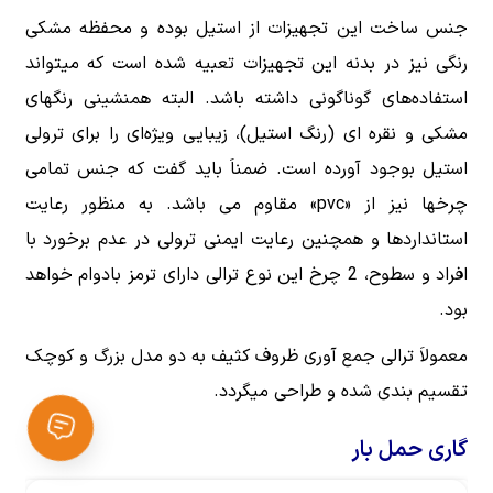
جنس ساخت این تجهیزات از استیل بوده و محفظه مشکی
رنگی نیز در بدنه این تجهیزات تعبیه شده است که میتواند
استفاده‌های گوناگونی داشته باشد. البته همنشینی رنگهای
مشکی و نقره ای (رنگ استیل)، زیبایی ویژه‌ای را برای ترولی
استیل بوجود آورده است. ضمناَ باید گفت که جنس تمامی
چرخها نیز از «pvc» مقاوم می باشد. به منظور رعایت
استانداردها و همچنین رعایت ایمنی ترولی در عدم برخورد با
افراد و سطوح، 2 چرخ این نوع ترالی دارای ترمز بادوام خواهد
بود.
معمولاَ ترالی جمع آوری ظروف کثیف به دو مدل بزرگ و کوچک
تقسیم بندی شده و طراحی میگردد.
گاری حمل بار