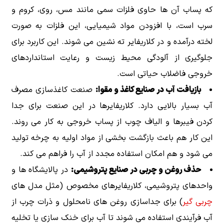
که پساب آن ها حاوی فلزات سمی مانند مس، روی، کروم و
سرب است، با افزودن مواد شیمیایی، این فلزات به صورت
لخته درآمده و در کلاریفایر ته نشین می شوند. این کاربرد برای
جلوگیری از آلودگی محیط زیست و رعایت استانداردهای
خروجی فاضلاب حیاتی است.
بازیافت آب در صنایع کاغذ و مقوا:
صنعت کاغذسازی مصرف
آب بسیار بالایی دارد. کلاریفایرها در این صنعت برای جدا
کردن فیبرها و الیاف چوب از پساب خروجی به کار می روند.
این کار هم باعث بازگشت بخشی از مواد اولیه به چرخه تولید
می شود و هم امکان استفاده مجدد از آب را فراهم می کند.
حذف روغن و چربی در صنایع پتروشیمی:
در پالایشگاه ها و
واحدهای پتروشیمی، کلاریفایرهای مخصوص (مثل مدل های
چربی گیر
) برای جداسازی روغن های نامحلول و ذرات چرب از
آب فرآیندی استفاده می شوند تا آب برای خنک سازی یا تخلیه