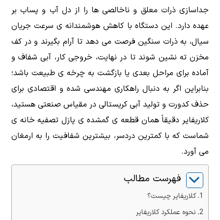
جداسازی ذرات معلق و ناخالصی ها را از دل آب و پساب بر
عهده دارد. این دستگاه با کاهش هوشمندانه ی سرعت جریان
سیال، به ذرات سنگین فرصت می دهد تا آرام بگیرند و در کف
مخزن ته نشین شوند تا در نهایت، خروجی کار، آبی شفاف و
آماده برای مراحل بعدی یا بازگشت به چرخه ی طبیعت باشد؛
بنابراین اگر به دنبال راهکاری مهندسی شده و اقتصادی برای
حذف کدورت و تولید آبی کریستالی در مقیاس صنعتی هستید،
کلاریفایر دقیقاً همان قطعه ی گمشده ی پازل تصفیه خانه ی
شماست که با کمترین دردسر، بیشترین شفافیت را به ارمغان
می آورد.
فهرست مطالب
کلاریفایر چیست؟
نحوه عملکرد کلاریفایر