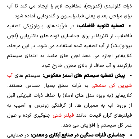
ذرات کلوئیدی (کدورت)، شفافیت لازم را ایجاد می کند تا آب
برای مراحل بعدی یعنی فیلتراسیون و گندزدایی آماده شود.
تصفیه ثانویه فاضلاب:
در فرآیندهای بیولوژیکی تصفیه
فاضلاب، از کلاریفایر برای جداسازی توده های باکتریایی (لجن
بیولوژیک) از آب تصفیه شده استفاده می شود. در این مرحله،
کلاریفایر اجازه می دهد لجن های مفید به ابتدای سیستم
بازگردند و آب صاف از بالای مخزن خارج شود.
پیش تصفیه سیستم های اسمز معکوس:
سیستم های
آب
شیرین کن صنعتی
به ذرات معلق بسیار حساس هستند.
کلاریفایر (به ویژه مدل های لاملا) با حذف ذرات فیزیکی قبل
از ورود آب به ممبران ها، از گرفتگی زودرس و آسیب به
فیلترهای گران قیمت مانند
فیلتر شنی
جلوگیری کرده و طول
عمر کل سیستم را افزایش می دهد.
جداسازی فلزات سنگین در صنایع آبکاری و معدن:
در صنایعی