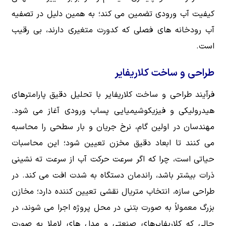
کیفیت آب ورودی تضمین می کند؛ به همین دلیل در تصفیه
آب رودخانه های فصلی که کدورت متغیری دارند، بی رقیب
است.
طراحی و ساخت کلاریفایر
فرآیند طراحی و ساخت کلاریفایر با تحلیل دقیق پارامترهای
هیدرولیکی و فیزیکوشیمیایی پساب ورودی آغاز می شود.
مهندسان در اولین گام، نرخ جریان و بار سطحی را محاسبه
می کنند تا ابعاد دقیق مخزن تعیین شود؛ این محاسبات
حیاتی است، چرا که اگر سرعت حرکت آب از سرعت ته نشینی
ذرات بیشتر باشد، راندمان دستگاه به شدت افت می کند. در
طراحی سازه، انتخاب متریال نقشی تعیین کننده دارد؛ مخازن
بزرگ معمولاً به صورت بتنی در محل پروژه اجرا می شوند، در
حالی که کلاریفایرهای صنعتی و مدل های لاملا به صورت