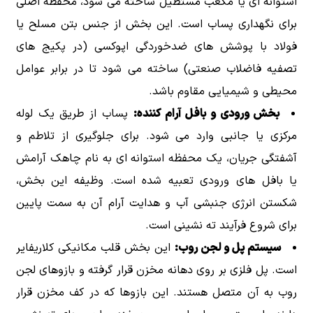
استوانه ای یا مکعب مستطیل ساخته می شود، محفظه اصلی
برای نگهداری پساب است. این بخش از جنس بتن مسلح یا
فولاد با پوشش های ضدخوردگی اپوکسی (در پکیج های
تصفیه فاضلاب صنعتی) ساخته می شود تا در برابر عوامل
محیطی و شیمیایی مقاوم باشد.
بخش ورودی و بافل آرام کننده:
پساب از طریق یک لوله
مرکزی یا جانبی وارد می شود. برای جلوگیری از تلاطم و
آشفتگی جریان، یک محفظه استوانه ای به نام چاهک آرامش
یا بافل های ورودی تعبیه شده است. وظیفه این بخش،
شکستن انرژی جنبشی آب و هدایت آرام آن به سمت پایین
برای شروع فرآیند ته نشینی است.
سیستم پل و لجن روب:
این بخش قلب مکانیکی کلاریفایر
است. پل فلزی بر روی دهانه مخزن قرار گرفته و بازوهای لجن
روب به آن متصل هستند. این بازوها که در کف مخزن قرار