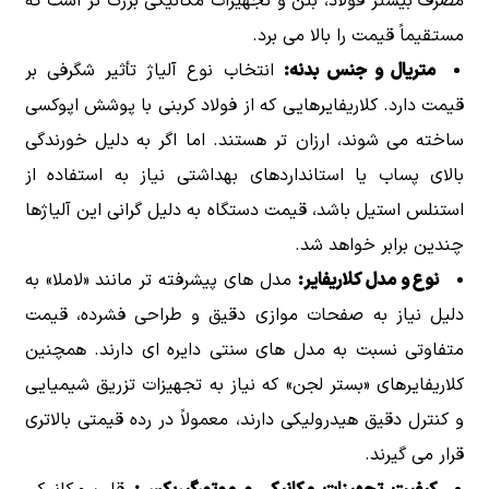
مصرف بیشتر فولاد، بتن و تجهیزات مکانیکی بزرگ تر است که
مستقیماً قیمت را بالا می برد.
متریال و جنس بدنه:
انتخاب نوع آلیاژ تأثیر شگرفی بر
قیمت دارد. کلاریفایرهایی که از فولاد کربنی با پوشش اپوکسی
ساخته می شوند، ارزان تر هستند. اما اگر به دلیل خورندگی
بالای پساب یا استانداردهای بهداشتی نیاز به استفاده از
استنلس استیل باشد، قیمت دستگاه به دلیل گرانی این آلیاژها
چندین برابر خواهد شد.
نوع و مدل کلاریفایر:
مدل های پیشرفته تر مانند «لاملا» به
دلیل نیاز به صفحات موازی دقیق و طراحی فشرده، قیمت
متفاوتی نسبت به مدل های سنتی دایره ای دارند. همچنین
کلاریفایرهای «بستر لجن» که نیاز به تجهیزات تزریق شیمیایی
و کنترل دقیق هیدرولیکی دارند، معمولاً در رده قیمتی بالاتری
قرار می گیرند.