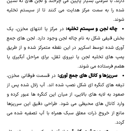
دارند، با سرعتی بسیار پایین می چرخند و لجن های ته نشین
شده را به سمت مرکز هدایت می کنند تا از سیستم تخلیه
شوند.
چاله لجن و سیستم تخلیه:
در مرکز یا انتهای مخزن، یک
بخش قیفی شکل به نام چاله لجن وجود دارد. لجن های جمع
آوری شده توسط اسکرپر در این نقطه متمرکز شده و از طریق
پمپ های تخلیه لجن یا نیروی ثقل، برای مراحل آبگیری یا
هضم فرستاده می شوند.
سرریزها و کانال های جمع آوری:
در قسمت فوقانی مخزن،
تیغه های کنگره ای شکل نصب شده اند. آب زلال شده پس از
صعود به لایه های بالایی، از میان این کنگره ها عبور کرده و
وارد کانال های محیطی می شود. طراحی دقیق این سرریزها
مانع از خروج ذرات معلق سبک همراه با آب تصفیه شده می
گردد.