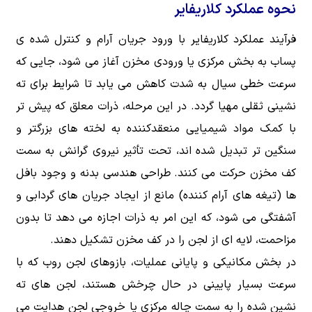
نحوه عملکرد کلاریفایر
فرآیند عملکرد کلاریفایر با ورود جریان آرام و کنترل شده ی
پساب به بخش مرکزی یا ورودی مخزن آغاز می شود، جایی که
سرعت خطی سیال به شدت کاهش می یابد تا شرایط برای ته
نشینی ثقلی مهیا گردد. در این مرحله، ذرات معلق که پیش تر
با کمک مواد شیمیایی منعقدکننده به لخته های بزرگتر و
سنگین تر تبدیل شده اند، تحت تأثیر نیروی گرانش به سمت
کف مخزن حرکت می کنند. طراحی هندسی بدنه و وجود بافل
ها (تیغه های آرام کننده) مانع از ایجاد جریان های گردابی و
آشفتگی می شود، که این امر به ذرات اجازه می دهد تا بدون
مزاحمت، لایه ای از لجن را در کف مخزن تشکیل دهند.
در بخش مکانیکی و پایانی عملیات، بازوهای لجن روب که با
سرعت بسیار پایینی در حال چرخش هستند، لجن های ته
نشین شده را به سمت چاله مرکزی یا خروجی لجن هدایت می