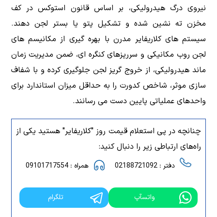
نیروی درگ هیدرولیکی، بر اساس قانون استوکس در کف
مخزن ته نشین شده و تشکیل پتو یا بستر لجن دهند.
سیستم های کلاریفایر مدرن با بهره گیری از مکانیسم های
لجن روب مکانیکی و سرریزهای کنگره ای، ضمن مدیریت زمان
ماند هیدرولیکی، از خروج گریز لجن جلوگیری کرده و با شفاف
سازی موثر، شاخص کدورت را به حداقل میزان استاندارد برای
واحدهای عملیاتی پایین دست می رسانند.
چنانچه در پی استعلام قیمت روز "کلاریفایر" هستید یکی از
راه‌های ارتباطی زیر را دنبال کنید:
دفتر : 02188721092
همراه : 09101717554
واتسآپ
تلگرام