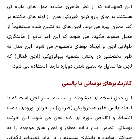
این تجهیزات که از نظر ظاهری مشابه مدل های دایره ای
هستند، به جای پارو کردن فیزیکی لجن، از لوله های مکنده در
کف مخزن بهره می برند. لجن های ته نشین شده مستقیماً از
محل سقوط مکیده می شوند که این امر مانع از ماندگاری
طولانی لجن و ایجاد بوهای نامطبوع می شود. این مدل به
طور تخصصی در بخش تصفیه بیولوژیکی (لجن فعال) که
لجن ها تمایل به معلق شدن دوباره دارند، استفاده می شود.
کلاریفایرهای نوسانی یا پالسی
این مدل نسخه ای پیشرفته از سیستم بستر لجن است که با
ایجاد پالس های هیدرولیکی (ضربان) در جریان ورودی، باعث
انبساط و انقباض دوره ای لایه لجن می شود. این حرکت
نوسانی، تماس بین ذرات معلق و لجن های موجود را به
حداکثر رسانده و پایداری سیستم را در برابر تغییرات ناگهانی