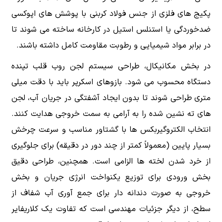
پکیج های فلزی از جنس فولاد کربنی با پوشش های اپوکسی
ضدخوردگی یا استنلس استیل در کارخانه ساخته می شوند تا
در برابر مواد شیمیایی و رطوبت مقاومت کامل داشته باشند.
در بخش مکانیکال، طراحی سیستم لجن روب قلب تپنده
دستگاه محسوب می شود. بازوهای اسکرپر باید با دقت میلی
متری طراحی شوند تا بدون ایجاد آشفتگی در جریان آب، لجن
های ته نشین شده را به آرامی به سمت خروجی هدایت کنند.
انتخاب الکتروگیربکس ها با گشتاور مناسب و سرعت چرخش
بسیار پایین (معمولاً کمتر از چند دور در دقیقه) برای جلوگیری
از خرد شدن لخته ها الزامی است. همچنین، طراحی دقیق
بخش ورودی برای توزیع یکنواخت انرژی جریان و بخش
خروجی به صورت دندانه دار برای جمع آوری آب شفاف از
سطح، از دیگر جزئیات مهندسی است که تفاوت یک کلاریفایر