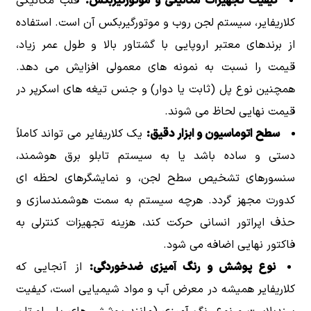
کیفیت تجهیزات مکانیکی و موتورگیربکس:
قلب مکانیکی
کلاریفایر، سیستم لجن روب و موتورگیربکس آن است. استفاده
از برندهای معتبر اروپایی با گشتاور بالا و طول عمر زیاد،
قیمت را نسبت به نمونه های معمولی افزایش می دهد.
همچنین نوع پل (ثابت یا دوار) و جنس تیغه های اسکرپر در
قیمت نهایی لحاظ می شوند.
سطح اتوماسیون و ابزار دقیق:
یک کلاریفایر می تواند کاملاً
دستی و ساده باشد یا به سیستم تابلو برق هوشمند،
سنسورهای تشخیص سطح لجن، و نمایشگرهای لحظه ای
کدورت مجهز گردد. هرچه سیستم به سمت هوشمندسازی و
حذف اپراتور انسانی حرکت کند، هزینه تجهیزات کنترلی به
فاکتور نهایی اضافه می شود.
نوع پوشش و رنگ آمیزی ضدخوردگی:
از آنجایی که
کلاریفایر همیشه در معرض آب و مواد شیمیایی است، کیفیت