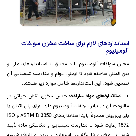
استانداردهای لازم برای ساخت مخزن سولفات
آلومینیوم
مخزن سولفات آلومینیوم باید مطابق با استانداردهای ملی و
بین المللی ساخته شود تا ایمنی، دوام و مقاومت شیمیایی آن
تضمین شود. این استانداردها شامل موارد زیر هستند.
استانداردهای مواد سازنده:
جنس مخزن نقش حیاتی در
مقاومت آن در برابر سولفات آلومینیوم دارد. برای پلی اتیلن یا
پلی پروپیلن معمولاً باید استانداردهای ASTM D 3350 و ISO
1872 رعایت شود تا مقاومت شیمیایی و مکانیکی ماده تأیید
شود. در مخازن فایبرگلاس، استفاده از رزین و الیاف شیشه