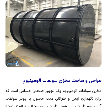
طراحی و ساخت مخزن سولفات آلومینیوم
مخزن سولفات آلومینیوم یک تجهیز صنعتی حساس است که
برای نگهداری ایمن و طولانی مدت محلول یا پودر سولفات
آلومینیوم طراحی می شود. طراحی این مخازن نیازمند توجه