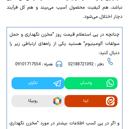
نباشد، هم کیفیت محصول آسیب می‌بیند و هم کل فرآیند
دچار اختلال می‌شود.
چنانچه در پی استعلام قیمت روز "مخزن نگهداری و حمل
سولفات آلومینیوم" هستید یکی از راه‌های ارتباطی زیر را
دنبال کنید:
دفتر : 02188721092
همراه : 09101717554
واتسآپ
تلگرام
ایتا
روبیکا
و اگر در پی کسب اطلاعات بیشتر در مورد "مخزن نگهداری