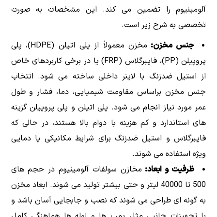
آلومینیوم را تضمین می کند. این مشخصات به صورت
تخصصی به شرح زیر است.
جنس مخزن:
مخزن معمولاً از پلی اتیلن (HDPE)، پلی
پروپیلن (PP)، فایبرگلاس (FRP) یا در برخی کاربردهای خاص
از استیل ضدزنگ با لاینر داخلی ساخته می شود. انتخاب
جنس مخزن براساس مقاومت شیمیایی، دما، فشار و طول
عمر مورد نیاز انجام می شود. پلی اتیلن و پلی پروپیلن گزینه
های استاندارد و کم هزینه با دوام بالا هستند، در حالی که
فایبرگلاس و استیل ضدزنگ برای شرایط مکانیکی یا دمایی
ویژه استفاده می شوند.
ظرفیت و ابعاد:
مخازن سولفات آلومینیوم در حجم های
500 تا 40000 لیتر و حتی بیشتر تولید می شوند. ابعاد مخزن
به گونه ای طراحی می شوند که نصب و جابجایی آسان باشد و
با تجهیزات جانبی مثل پمپ ها و لوله ها هماهنگی کامل