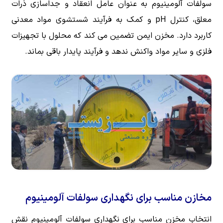
سولفات آلومینیوم به عنوان عامل انعقاد و جداسازی ذرات
معلق، کنترل pH و کمک به فرآیند شستشوی مواد معدنی
کاربرد دارد. مخزن ایمن تضمین می کند که محلول با تجهیزات
فلزی و سایر مواد واکنش ندهد و فرآیند پایدار باقی بماند.
مخازن مناسب برای نگهداری سولفات آلومینیوم
انتخاب مخزن مناسب برای نگهداری سولفات آلومینیوم نقش