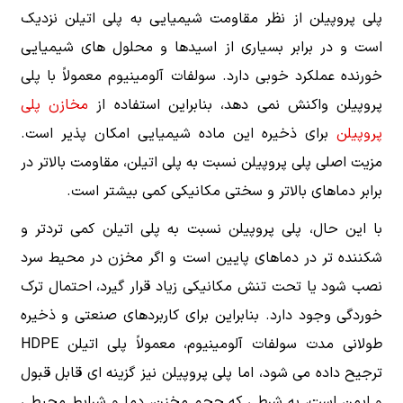
پلی پروپیلن از نظر مقاومت شیمیایی به پلی اتیلن نزدیک
است و در برابر بسیاری از اسیدها و محلول های شیمیایی
خورنده عملکرد خوبی دارد. سولفات آلومینیوم معمولاً با پلی
پروپیلن واکنش نمی دهد، بنابراین استفاده از
مخازن پلی
پروپیلن
برای ذخیره این ماده شیمیایی امکان پذیر است.
مزیت اصلی پلی پروپیلن نسبت به پلی اتیلن، مقاومت بالاتر در
برابر دماهای بالاتر و سختی مکانیکی کمی بیشتر است.
با این حال، پلی پروپیلن نسبت به پلی اتیلن کمی تردتر و
شکننده تر در دماهای پایین است و اگر مخزن در محیط سرد
نصب شود یا تحت تنش مکانیکی زیاد قرار گیرد، احتمال ترک
خوردگی وجود دارد. بنابراین برای کاربردهای صنعتی و ذخیره
طولانی مدت سولفات آلومینیوم، معمولاً پلی اتیلن HDPE
ترجیح داده می شود، اما پلی پروپیلن نیز گزینه ای قابل قبول
و ایمن است، به شرطی که حجم مخزن، دما و شرایط محیطی