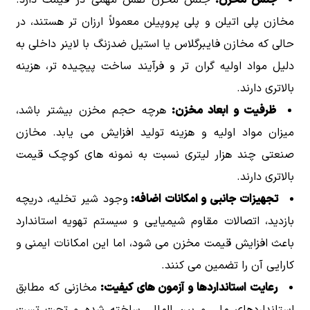
مخازن پلی اتیلن و پلی پروپیلن معمولاً ارزان تر هستند، در
حالی که مخازن فایبرگلاس یا استیل ضدزنگ با لاینر داخلی به
دلیل مواد اولیه گران تر و فرآیند ساخت پیچیده تر، هزینه
بالاتری دارند.
ظرفیت و ابعاد مخزن:
هرچه حجم مخزن بیشتر باشد،
میزان مواد اولیه و هزینه تولید افزایش می یابد. مخازن
صنعتی چند هزار لیتری نسبت به نمونه های کوچک قیمت
بالاتری دارند.
تجهیزات جانبی و امکانات اضافه:
وجود شیر تخلیه، دریچه
بازدید، اتصالات مقاوم شیمیایی و سیستم تهویه استاندارد
باعث افزایش قیمت مخزن می شود، اما این امکانات ایمنی و
کارایی آن را تضمین می کنند.
رعایت استانداردها و آزمون های کیفیت:
مخازنی که مطابق
استانداردهای ملی و بین المللی ساخته شده و تحت تست