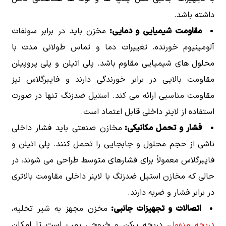
داشته باشد.
مقاومت شیمیایی و دمایی:
مخزن باید در برابر سولفات
آلومینیوم خورنده، تغییرات دما و تماس طولانی مدت با
محلول های شیمیایی مقاوم باشد. پلی اتیلن و پلی پروپیلن
مقاومت بالایی در برابر خورندگی دارند و فایبرگلاس نیز
مقاومت مناسبی ارائه می کند. استیل ضدزنگ تنها در صورت
استفاده از لاینر داخلی قابل اعتماد است.
فشار و تحمل مکانیکی:
مخازن صنعتی باید فشار داخلی
ناشی از حجم محلول و جابجایی را تحمل کنند. پلی اتیلن و
فایبرگلاس معمولاً برای فشارهای متوسط طراحی می شوند، در
حالی که مخازن استیل ضدزنگ با لاینر داخلی مقاومت بالاتری
در برابر فشار و ضربه دارند.
اتصالات و تجهیزات جانبی:
مخزن مجهز به شیر تخلیه،
دریچه منهول
، دریچه پرکن و خروجی پمپ است تا امکان