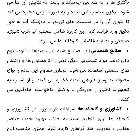
باکتری ها را به هم می چسباند و باعث ته نشینی آن ها می
شود. مخزن مناسب این ماده را به صورت ایمن ذخیره می کند
تا بتوان آن را در سیستم های تزریق یا دوزینگ آب به طور
دقیق وارد فرآیند کرد. این کاربرد شامل تصفیه آب شرب شهری،
صنعتی و تصفیه فاضلاب کارخانه ها می شود.
صنایع شیمیایی:
در صنایع شیمیایی، سولفات آلومینیوم
برای تولید مواد شیمیایی دیگر، کنترل pH محلول ها و واکنش
های صنعتی استفاده می شود. مخازن مقاوم این ماده را برای
مصرف مداوم و طولانی مدت ذخیره می کنند و از آسیب به
تجهیزات ناشی از خوردگی یا واکنش ناخواسته جلوگیری می
کنند.
کشاورزی و گلخانه ها:
سولفات آلومینیوم در کشاورزی و
گلخانه ها برای تنظیم اسیدیته خاک، بهبود جذب عناصر
غذایی و تقویت رشد گیاهان کاربرد دارد. مخزن مناسب این