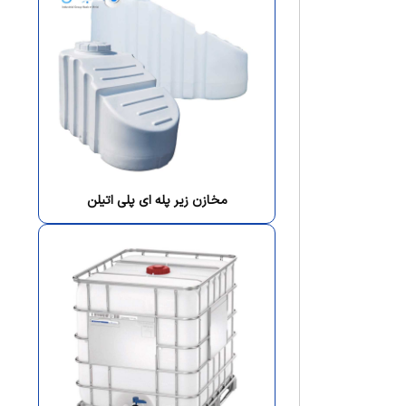
مخازن زیر پله ای پلی اتیلن