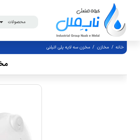
محصولات
خانه
/
مخازن
/
مخزن سه لایه پلی اتیلنی
مخز