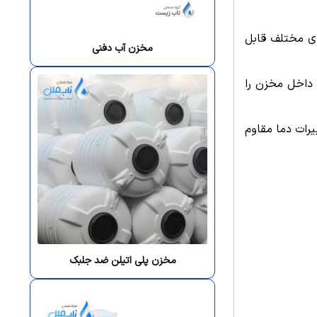
های مختلف قابل
مخزن آب دفنی
ت داخل مخزن را
رات دما مقاوم
مخزن پلی اتیلن ضد جلبک