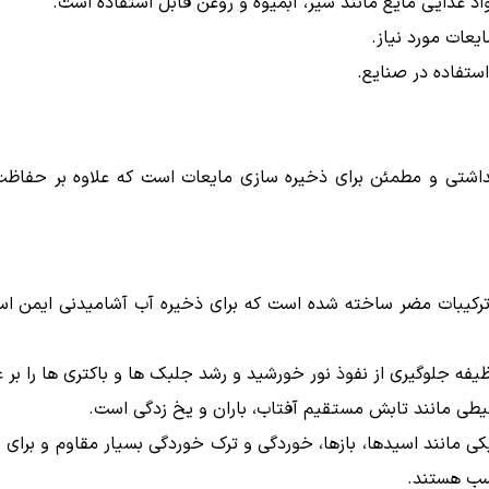
اد غذایی مایع مانند شیر، آبمیوه و روغن قابل استفاده است.
یعات مورد نیاز.
ستفاده در صنایع.
هداشتی و مطمئن برای ذخیره سازی مایعات است که علاوه بر حفاظت 
د ترکیبات مضر ساخته شده است که برای ذخیره آب آشامیدنی ایمن ا
یطی مانند تابش مستقیم آفتاب، باران و یخ زدگی است.
کی مانند اسیدها، بازها، خوردگی و ترک خوردگی بسیار مقاوم و برای 
سب هستند.