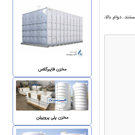
ند. دوام بالا،
مخزن فایبرگلاس
مخزن پلی پروپیلن