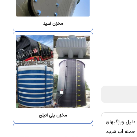
مخزن اسید
مخزن پلی اتیلن
دلیل ویژگیهای
ز جمله آب شرب،