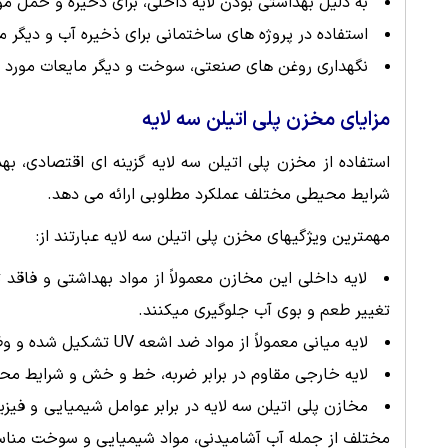
به دلیل بهداشتی بودن لایه داخلی، برای ذخیره و حمل مو
استفاده در پروژه های ساختمانی برای ذخیره آب و دیگر ما
نگهداری روغن های صنعتی، سوخت و دیگر مایعات مورد ا
مزایای مخزن پلی اتیلن سه لایه
استفاده از مخزن پلی اتیلن سه لایه گزینه ای اقتصادی، ب
شرایط محیطی مختلف عملکرد مطلوبی ارائه می دهد.
مهمترین ویژگیهای مخزن پلی اتیلن سه لایه عبارتند از:
لایه داخلی این مخازن معمولاً از مواد بهداشتی و فاق
تغییر طعم و بوی آب جلوگیری میکنند.
لایه میانی معمولاً از مواد ضد اشعه UV تشکیل شده و وظیفه جلوگیری از نفوذ نور خورشید و رشد جلبک ها و باکتری ها را بر عهده دارد.
لایه خارجی مقاوم در برابر ضربه، خط و خش و شرایط مح
مخازن پلی اتیلن سه لایه در برابر عوامل شیمیایی و فیزی
مختلف از جمله آب آشامیدنی، مواد شیمیایی و سوخت منا