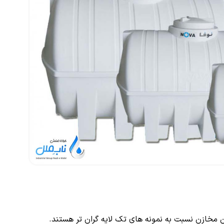
 مخازن نسبت به نمونه های تک لایه گران تر هستند.