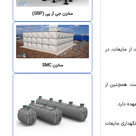
مخزن جی آر پی (GRP)
از مایعات، در
مخزن SMC
ست. همچنین از
نگهداری مایعات