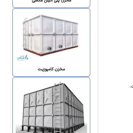
مخزن پلی اتیلن مکعبی
مخزن کامپوزیت
.