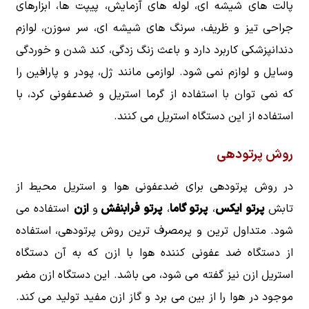
پالت ‌های شیشه‌ ای، لوله ‌های آزمایش، پیپت ‌ها، ابزارهای
جراحی تیز و ظریف، سرنگ های شیشه ‌ای، سر سوزن، لوازم
دندانپزشکی کاربرد دارد و باعث زنگ زدگی، کند شدن و خوردگی
وسایل و لوازم نمی شود. لوازمی مانند ژل، پودر و پارافین را
که نمی توان با استفاده از گرما استریل و ضدعفونی کرد، با
استفاده از این دستگاه استریل می کنند.
روش پرتودهی
در روش پرتودهی برای ضدعفونی هوا و استریل محیط از
تابش
پرتو ایکس
،
پرتو گاما
،
پرتو فرابنفش
و
ازن
استفاده می
شود. متداول ترین و پرمصرف ترین روش پرتودهی، استفاده
از دستگاه ضد عفونی کننده هوا با ازن که به آن دستگاه
استریل ازن نیز گفته می شود، می باشد. این دستگاه ازن مضر
موجود در هوا را از بین می برد و گاز ازن مفید تولید می کند.