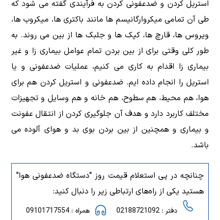
استریل کردن و ضدعفونی کردن به فرآیندی گفته می شود که
طی آن تمامی میکروارگانیسم ها مانند باکتری ها، میکروب ها،
ویروس ها، قارچ ها، کپک ها و جلبک ها از بین می روند. به
طور کلی وقتی برای از بین بردن تمام عوامل بیماری ‌زا و غیر
بیماری ‌زا اقدام به کاری می کنیم، عملیات ضدعفونی و یا
استریل را انجام داده ایم. ضدعفونی و استریل کردن هم برای
هوا، هم محیط، هم سطوح، هم خانه و هم وسایل و تجهیزات
مختلف کاربرد دارد و هدف آن جلوگیری کردن از انتقال عفونت
و بیماری و همچنین از بین بردن بوی بد و هوای آلوده می
باشد.
چنانچه در پی استعلام قیمت روز "دستگاه ضدعفونی هوا"
هستید یکی از راه‌های ارتباطی زیر را دنبال کنید:
دفتر : 02188721092
همراه : 09101717554