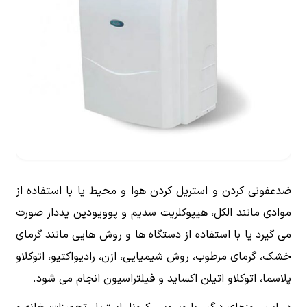
ضدعفونی کردن و استریل کردن هوا و محیط یا با استفاده از
موادی مانند الکل، هیپوکلریت سدیم و پوویودین یددار صورت
می گیرد یا با استفاده از دستگاه ها و روش هایی مانند گرمای‌
خشک، گرمای ‌مرطوب، روش شیمیایی، ازن، رادیواکتیو، اتوکلاو
پلاسما، اتوکلاو اتیلن اکساید و فیلتراسیون انجام می شود.