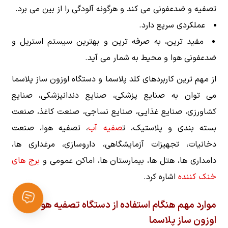
تصفیه و ضدعفونی می کند و هرگونه آلودگی را از بین می برد.
عملکردی سریع دارد.
مفید ترین، به صرفه ترین و بهترین سیستم استریل و
ضدعفونی هوا و محیط به شمار می آید.
از مهم ترین کاربردهای کلد پلاسما و دستگاه اوزون ساز پلاسما
می توان به صنایع پزشکی، صنایع دندانپزشکی، صنایع
کشاورزی، صنایع غذایی، صنایع نساجی، صنعت کاغذ، صنعت
بسته بندی و پلاستیک، ت
صفیه آب
، تصفیه هوا، صنعت
دخانیات، تجهیزات آزمایشگاهی، داروسازی، مرغداری ها،
دامداری ها، هتل ها، بیمارستان ها، اماکن عمومی و
برج های
خنک کننده
اشاره کرد.
موارد مهم هنگام استفاده از دستگاه تصفیه هوا با
اوزون ساز پلاسما