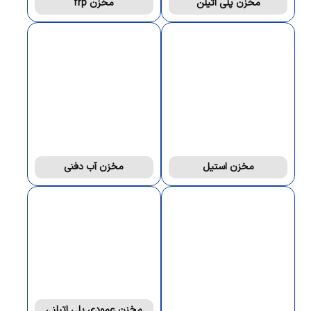
مخزن پلی اتیلن
مخزن frp
مخزن استیل
مخزن آب دفنی
مخزن عمودی پلی اتیلنی