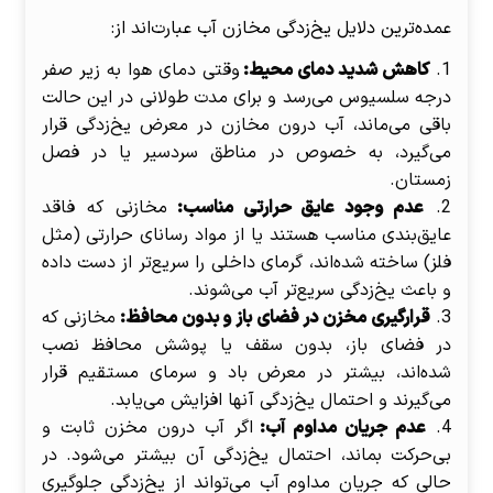
عمده‌ترین دلایل یخ‌زدگی مخازن آب عبارت‌اند از:
کاهش شدید دمای محیط:
وقتی دمای هوا به زیر صفر
درجه سلسیوس می‌رسد و برای مدت طولانی در این حالت
باقی می‌ماند، آب درون مخازن در معرض یخ‌زدگی قرار
می‌گیرد، به خصوص در مناطق سردسیر یا در فصل
زمستان.
عدم وجود عایق حرارتی مناسب:
مخازنی که فاقد
عایق‌بندی مناسب هستند یا از مواد رسانای حرارتی (مثل
فلز) ساخته شده‌اند، گرمای داخلی را سریع‌تر از دست داده
و باعث یخ‌زدگی سریع‌تر آب می‌شوند.
قرارگیری مخزن در فضای باز و بدون محافظ:
مخازنی که
در فضای باز، بدون سقف یا پوشش محافظ نصب
شده‌اند، بیشتر در معرض باد و سرمای مستقیم قرار
می‌گیرند و احتمال یخ‌زدگی آنها افزایش می‌یابد.
عدم جریان مداوم آب:
اگر آب درون مخزن ثابت و
بی‌حرکت بماند، احتمال یخ‌زدگی آن بیشتر می‌شود. در
حالی که جریان مداوم آب می‌تواند از یخ‌زدگی جلوگیری