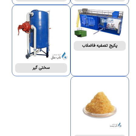
پکیج تصفیه فاضلاب
سختی گیر