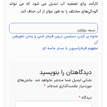
کارآمد برای تصفیه آب تبدیل می شود که می تواند
آلودگی‌های مختلف را به طور مؤثر از آب حذف کند.
دسته:
مقالات
راهبری
نوشتهٔ
نحوه پر کردن سیلیس درون فیلتر شنی و زمان تعویض
قبلی:
آن
نوشته
نوشتهٔ
مفهوم فیلتراسیون با بستر ماسه ای
بعدی:
دیدگاهتان را بنویسید
نشانی ایمیل شما منتشر نخواهد شد.
بخش‌های
موردنیاز علامت‌گذاری شده‌اند
*
دیدگاه
*