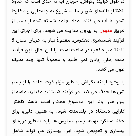
در طول فرآیند بکواش، جریان آب به حدی است که حدود
30% از دانه‌های شن و ماسه شروع به جابجایی و مخلوط
شدن با آب می کنند. مواد جامد شسته شده از بستر از
طریق
منهول
به بیرون هدایت می شوند. برای اجرای این
فرآیند شستشوی معکوس، معمولاً نیاز به جریان سیال 3
تا 10 متر مکعب در ساعت است. با این حال، این فرآیند
مدت زمان زیادی نمی طلبد و معمولاً تنها چند دقیقه
طول می کشد.
با وجود اینکه بکواش به طور مؤثر ذرات جامد را از بستر
شن ها حذف می کند، در فرآیند شستشو مقداری ماسه از
بین می رود. این موضوع ممکن است باعث کاهش
کارایی دستگاه در بلندمدت شود. به همین دلیل، برای
حفظ عملکرد بهینه، بستر سیلیس ها باید به طور دوره ای
بهسازی و تعویض شود. این بهسازی می تواند شامل