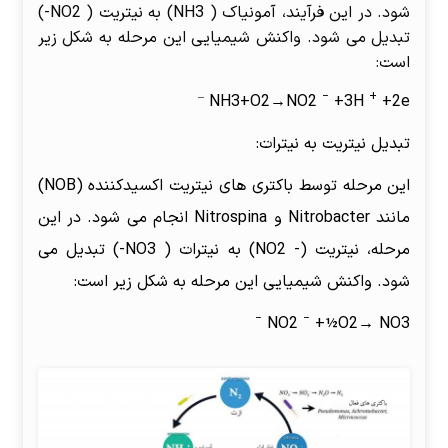
شود. در این فرآیند، آمونیاک ( NH3) به نیتریت ( NO2-)
تبدیل می شود. واکنش شیمیایی این مرحله به شکل زیر
است:
–
−
+
NH3+O2→NO2
+3H
+2e
تبدیل نیتریت به نیترات:
این مرحله توسط باکتری های نیتریت اکسیدکننده (NOB)
مانند Nitrobacter و Nitrospina انجام می شود. در این
مرحله، نیتریت (- NO2) به نیترات ( NO3-) تبدیل می
شود. واکنش شیمیایی این مرحله به شکل زیر است:
−
−
NO2
+½O2→ NO3