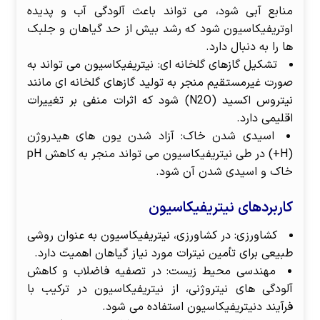
منابع آبی شود، می تواند باعث آلودگی آب و پدیده
اوتریفیکاسیون شود که رشد بیش از حد گیاهان و جلبک
ها را به دنبال دارد.
تشکیل گازهای گلخانه ای: نیتریفیکاسیون می تواند به
صورت غیرمستقیم منجر به تولید گازهای گلخانه ای مانند
نیتروس اکسید (N2O) شود که اثرات منفی بر تغییرات
اقلیمی دارد.
اسیدی شدن خاک: آزاد شدن یون های هیدروژن
(H+) در طی نیتریفیکاسیون می تواند منجر به کاهش pH
خاک و اسیدی شدن آن شود.
کاربردهای نیتریفیکاسیون
کشاورزی: در کشاورزی، نیتریفیکاسیون به عنوان روشی
طبیعی برای تأمین نیترات مورد نیاز گیاهان اهمیت دارد.
مهندسی محیط زیست: در تصفیه فاضلاب و کاهش
آلودگی های نیتروژنی، از نیتریفیکاسیون در ترکیب با
فرآیند دنیتریفیکاسیون استفاده می شود.