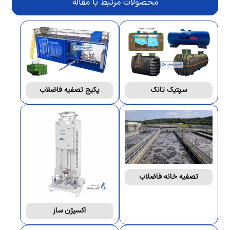
محصولات مرتبط با مقاله
سپتیک تانک
پکیج تصفیه فاضلاب
تصفیه خانه فاضلاب
اکسیژن ساز