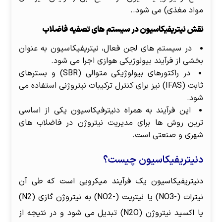
مواد مغذی) می شود..
نقش نیتریفیکاسیون در سیستم های تصفیه فاضلاب
در سیستم های لجن فعال، نیتریفیکاسیون به عنوان
بخشی از فرآیند بیولوژیکی هوازی اجرا می شود.
در راکتورهای بیولوژیکی متوالی (SBR) و بسترهای
ثابت (IFAS) نیز برای کنترل ترکیبات نیتروژنی استفاده می
شود.
این فرآیند به همراه دنیترفیکاسیون یکی از اساسی
ترین روش ها برای مدیریت نیتروژن در فاضلاب های
شهری و صنعتی است.
دنیتریفیکاسیون چیست؟
دنیتریفیکاسیون یک فرآیند میکروبی است که طی آن
نیترات (-NO3) یا نیتریت (-NO2) به نیتروژن گازی (N2)
یا اکسید نیتروژن (N2O) تبدیل می شود و در نتیجه از