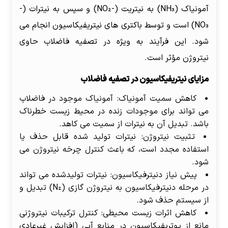
آمونیاک (NH₃) به نیتریت (-NO₂) و سپس به نیترات (-
NO₃) است و توسط باکتری های نیتریفیکاسیون انجام می
شود. این فرآیند به ویژه در تصفیه فاضلاب حاوی
نیتروژن مؤثر است.
مزایای نیتریفیکاسیون در تصفیه فاضلاب
کاهش سمیت آمونیاک: آمونیاک موجود در فاضلاب
می تواند برای موجودات زنده در محیط زیست خطرناک
باشد. تبدیل آن به نیترات از سمیت می کاهد.
تثبیت نیتروژن: نیترات تولید شده قابل حذف یا
استفاده مجدد است، که باعث کنترل چرخه نیتروژن می
شود.
پیش نیاز دنیترفیکاسیون: نیترات تولیدشده می تواند
در مرحله دنیترفیکاسیون به نیتروژن گازی (N₂) تبدیل و
از سیستم حذف شود.
کاهش اثرات زیست محیطی: کنترل ترکیبات نیتروژنی
مانع از یوتریفیکاسیون در منابع آبی (افزایش غیرعادی