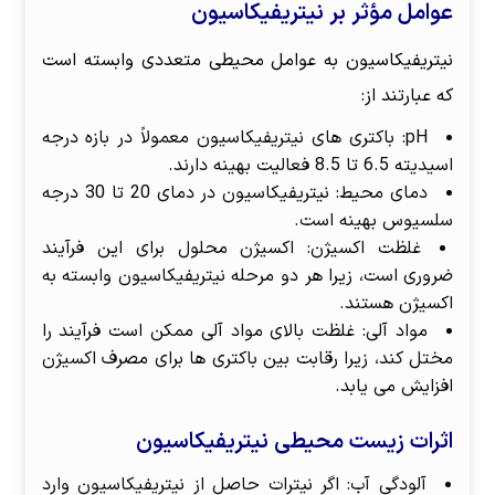
عوامل مؤثر بر نیتریفیکاسیون
نیتریفیکاسیون به عوامل محیطی متعددی وابسته است
که عبارتند از:
pH: باکتری های نیتریفیکاسیون معمولاً در بازه درجه
اسیدیته 6.5 تا 8.5 فعالیت بهینه دارند.
دمای محیط: نیتریفیکاسیون در دمای 20 تا 30 درجه
سلسیوس بهینه است.
غلظت اکسیژن: اکسیژن محلول برای این فرآیند
ضروری است، زیرا هر دو مرحله نیتریفیکاسیون وابسته به
اکسیژن هستند.
مواد آلی: غلظت بالای مواد آلی ممکن است فرآیند را
مختل کند، زیرا رقابت بین باکتری ها برای مصرف اکسیژن
افزایش می یابد.
اثرات زیست محیطی نیتریفیکاسیون
آلودگی آب: اگر نیترات حاصل از نیتریفیکاسیون وارد