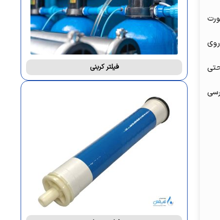
ورت
روی
حتی
فیلتر کربنی
رسی