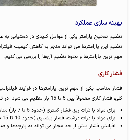
بهینه سازی عملکرد
تنظیم صحیح پارامتر یکی از عوامل کلیدی در دستیابی به عم
تنظیم این پارامترها می تواند منجر به کاهش کیفیت فیلتر
مهم ترین پارامترها و نحوه تنظیم آن‌ها را بررسی می کنیم:
فشار کاری
فشار مناسب یکی از مهم ترین پارامترها در فرآیند فیلترا
کلی، فشار کاری معمولاً بین 5 تا 15 بار تنظیم می شود. در تنظیم فشار کاری به نکات زیر توجه کنید:
برای مواد با ذرات ریز، فشار کمتری (حدود 5 تا 7 بار) مناسب است تا از گرفتگی سریع سوراخهای پارچه ها جلوگیری شود.
برای مواد با ذرات درشت، فشار بیشتری (حدود 10 تا 15 بار) می تواند اعمال شود تا فرآیند فیلتراسیون سریع تر انجام شود.
افزایش فشار بیش از حد مجاز می تواند به پارچه‌ها و ص