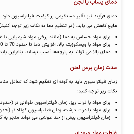
دمای پساب یا لجن
دمای فرآیند نیز تأثیر مستقیمی بر کیفیت فیلتراسیون دارد. ب
مایع کاهش می یابد. (در تنظیم دما به نکات زیر توجه کنید).
برای مواد حساس به دما (مانند برخی مواد شیمیایی یا غذایی)، دمای پایین تر (ز
برای مواد با ویسکوزیته بالا، افزایش دما تا حدود 70 تا 80 درجه سانتیگراد می تواند فرآیند فیلتراسیون را بهبود بخشد.
دمای بالا می تواند به پارچه‌ها آسیب برساند، بنابراین با
مدت زمان پرس لجن
زمان فیلتراسیون باید به گونه ای تنظیم شود که تعادل مناس
نکات زیر توجه کنید:
برای مواد با ذرات ریز، زمان فیلتراسیون طولانی تر (حدود 1 تا 2 ساعت) ممکن است لازم باشد
برای مواد با ذرات درشت، زمان فیلتراسیون کوتاه تر (حدود 30 تا 60 دقیقه) کافی ا
زمان فیلتراسیون بیش از حد طولانی می تواند منجر به گ
غلظت مواد ورودی