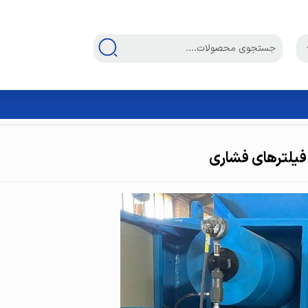
فیلترهای فشاری