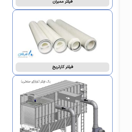
فیلتر ممبران
فیلتر کارتریج