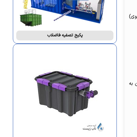
وی)
پکیج تصفیه فاضلاب
 به