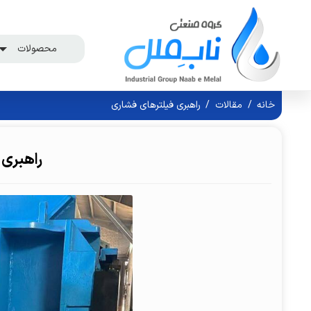
محصولات
خانه
/
مقالات
/
راهبری فیلترهای فشاری
راهبری 